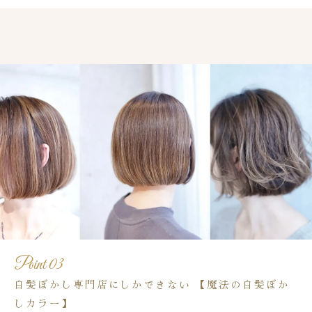
Point 03
白髪ぼかし専門店にしかできない 【魔法の白髪ぼか
しカラー】