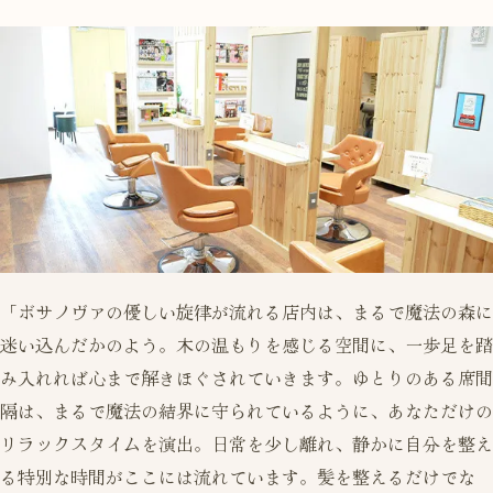
「ボサノヴァの優しい旋律が流れる店内は、まるで魔法の森に
迷い込んだかのよう。木の温もりを感じる空間に、一歩足を踏
み入れれば心まで解きほぐされていきます。ゆとりのある席間
隔は、まるで魔法の結界に守られているように、あなただけの
リラックスタイムを演出。日常を少し離れ、静かに自分を整え
る特別な時間がここには流れています。髪を整えるだけでな