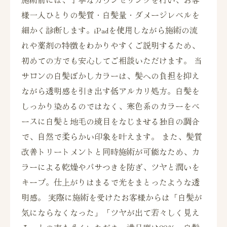
様一人ひとりの髪質・白髪量・ダメージレベルを
細かく診断します。iPadを使用しながら施術の流
れや薬剤の特徴をわかりやすくご説明するため、
初めての方でも安心してご相談いただけます。 当
サロンの白髪ぼかしカラーは、髪への負担を抑え
ながら透明感を引き出す低アルカリ処方。白髪を
しっかり染めるのではなく、寒色系のカラーをベ
ースに白髪と地毛の境目をなじませる独自の調合
で、自然で柔らかい印象を叶えます。 また、髪質
改善トリートメントと同時施術が可能なため、カ
ラーによる乾燥やパサつきを防ぎ、ツヤと潤いを
キープ。仕上がりはまるで光をまとったような透
明感。 実際に施術を受けたお客様からは「白髪が
気にならなくなった」「ツヤが出て若々しく見え