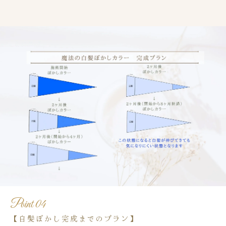
Point 04
【白髪ぼかし完成までのプラン】