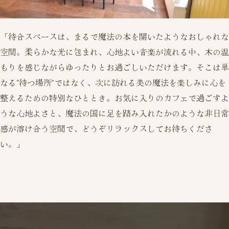
「待合スペースは、まるで魔法の本を開いたようなおしゃれな
空間。柔らかな光に包まれ、心地よい音楽が流れる中、木の温
もりを感じながらゆったりとお過ごしいただけます。そこは単
なる“待つ場所”ではなく、次に訪れる美の魔法を楽しみに心を
整えるための特別なひととき。お気に入りのカフェで過ごすよ
うな心地よさと、魔法の国に足を踏み入れたかのような非日常
感が溶け合う空間で、どうぞリラックスしてお待ちくださ
い。」