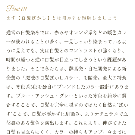
Point 01
まず【白髪ぼかし】とは何か? を理解しましょう
通常の白髪染めでは、赤みやオレンジ系などの暖色カラ
ーが使われることが多く、一見しっかり染まっているよ
うに見えても、実は白髪とのコントラストが強くなり、
時間が経つと逆に白髪が目立ってしまうという課題があ
りました。そこで私たちは、群馬発・自社開発による新
発想の「魔法の白髪ぼかしカラー」を開発。最大の特長
は、寒色系3色を独自にブレンドしたカラー設計にありま
す。ブルー・アッシュ・グレーといった寒色を絶妙に調
合することで、白髪を完全に隠すのではなく自然に“ぼか
す”ことで、白髪が浮かずに馴染み、よりナチュラルで立
体感のある髪色を演出します。これにより、伸びてきた
白髪も目立ちにくく、カラーの持ちもアップ。今までに