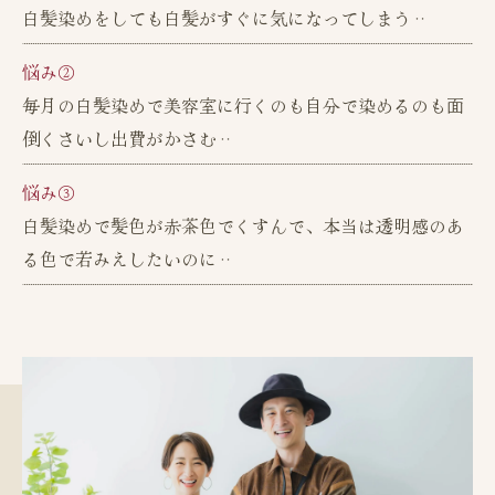
白髪染めをしても白髪がすぐに気になってしまう‥
悩み②
毎月の白髪染めで美容室に行くのも自分で染めるのも面
倒くさいし出費がかさむ‥
悩み③
白髪染めで髪色が赤茶色でくすんで、本当は透明感のあ
る色で若みえしたいのに‥