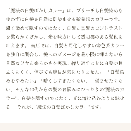
「魔法の白髪ぼかしカラー」は、ブリーチも白髪染めも
使わずに白髪を自然に馴染ませる新発想のカラーです。
濃く染めて隠すのではなく、白髪と黒髪のコントラスト
を柔らかくぼかし、光を味方にして透明感のある髪色を
叶えます。 当店では、白髪と同化しやすい寒色系カラー
を独自に調合し、髪へのダメージを最小限に抑えながら
自然なツヤと柔らかさを実現。繰り返すほどに白髪が目
立ちにくく、伸びても境目が気になりません。 「白髪染
めをやめたい」「暗くしすぎたくない」「傷ませたくな
い」そんな40代からの髪のお悩みにぴったりの“魔法のカ
ラー”。白髪を隠すのではなく、光に溶け込むように魅せ
る——それが、“魔法の白髪ぼかしカラー”です。