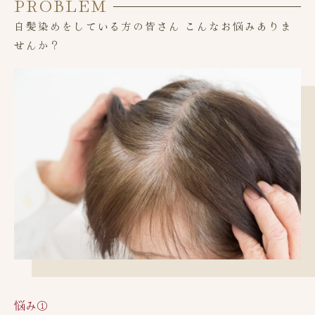
PROBLEM
白髪染めをしている方の皆さん こんなお悩みありま
せんか？
悩み①