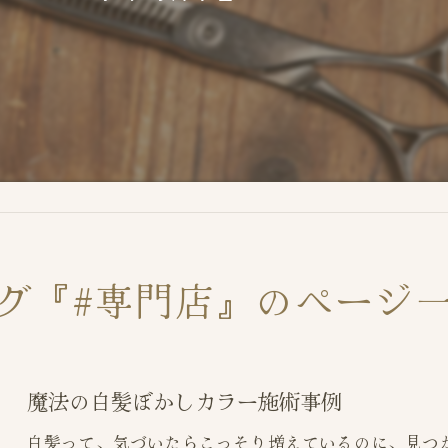
グ『#専門店』のページ
魔法の白髪ぼかしカラー施術事例
白髪って、気づいたらこっそり増えているのに、見つ