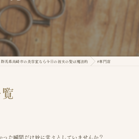
群馬県高崎市の美容室なら今日の彼女の髪は魔法的
#専門店
一覧
かった瞬間だけ妙に堂々としていませんか？