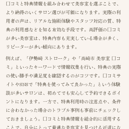
口コミと特典情報を組み合わせて美容室を選ぶことで、
より納得のいくサロン選びが可能になります。実際の利
用者の声は、リアルな施術体験やスタッフ対応の質、特
典の利用感などを知る有効な手段です。高評価の口コミ
が多い美容室は、特典内容も充実している場合が多く、
リピーターが多い傾向にあります。
例えば、「伊勢崎 ストローク」や「高崎市 美容室 口コ
ミ」といったキーワードで情報収集を行い、特典の実際
の使い勝手や満足度を確認するのがコツです。口コミサ
イトやSNSで「特典を使ってみて良かった」という体験
談が多いサロンは、初めてでも安心して予約できるポイ
ントになります。一方で、特典利用時の注意点や、条件
に合わなかった場合のトラブル事例も事前にチェックし
ておきましょう。口コミと特典情報を総合的に活用する
ことで、自分にとって最適な美容室を見つける近道にな