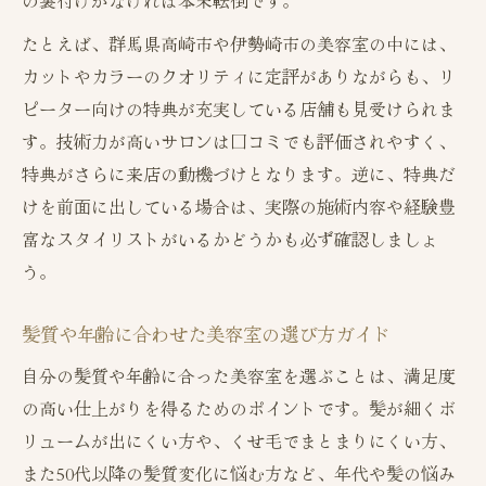
の裏付けがなければ本末転倒です。
たとえば、群馬県高崎市や伊勢崎市の美容室の中には、
カットやカラーのクオリティに定評がありながらも、リ
ピーター向けの特典が充実している店舗も見受けられま
す。技術力が高いサロンは口コミでも評価されやすく、
特典がさらに来店の動機づけとなります。逆に、特典だ
けを前面に出している場合は、実際の施術内容や経験豊
富なスタイリストがいるかどうかも必ず確認しましょ
う。
髪質や年齢に合わせた美容室の選び方ガイド
自分の髪質や年齢に合った美容室を選ぶことは、満足度
の高い仕上がりを得るためのポイントです。髪が細くボ
リュームが出にくい方や、くせ毛でまとまりにくい方、
また50代以降の髪質変化に悩む方など、年代や髪の悩み