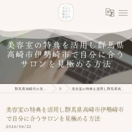
美容室の特典を活用し群馬県
高崎市伊勢崎市で自分に合う
サロンを見極める方法
群馬県高崎市の美容室なら今日の彼女の髪は魔法的
コラム
美容室の特典を活用し群馬県高崎市伊勢崎市で自分に合うサロンを見極める方法
美容室の特典を活用し群馬県高崎市伊勢崎市
で自分に合うサロンを見極める方法
2026/06/22