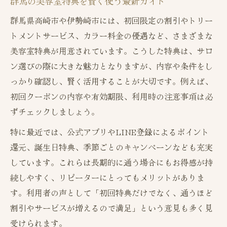
群馬の美容室特典を賢く使う最新ガイド
群馬県高崎市や伊勢崎市には、初回限定の割引やトリー
トメントサービス、カラー料金の優遇など、さまざまな
美容室特典が用意されています。こうした特典は、サロ
ン選びの際に大きな魅力となりますが、内容や条件をし
っかり確認し、賢く活用することが大切です。例えば、
初回クーポンの内容や有効期限、利用時の注意事項は必
ずチェックしましょう。
特に最近では、公式アプリやLINE登録によるポイント
還元、誕生日特典、季節ごとのキャンペーンなども充実
しています。これらは長期的に通う場合にもお得感が持
続しやすく、リピーターにとってもメリットがありま
す。利用者の声として「初回特典だけでなく、通うほど
割引やサービスが増えるので満足」という意見も多く見
受けられます。