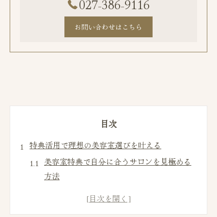
027-386-9116
お問い合わせはこちら
目次
特典活用で理想の美容室選びを叶える
美容室特典で自分に合うサロンを見極める
方法
特典が豊富な美容室の選び方と注意点
美容室の特典活用で理想の髪型を実現する