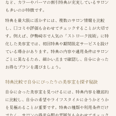
など、カラーやパーマの割引特典が充実しているサロン
も多いのが特徴です。
特典を最大限に活かすには、複数のサロン情報を比較
し、口コミや評価も合わせてチェックすることが大切で
す。例えば、伊勢崎市で人気の「ストローク技術」に特
化した美容室では、初回特典や期間限定サービスを設け
ている場合があります。特典の内容や適用条件はサロン
ごとに異なるため、細かい点まで確認し、自分に合った
お得なプランを選びましょう。
特典比較で自分にぴったりの美容室を探す秘訣
自分に合った美容室を見つけるには、特典内容を徹底的
に比較し、自分の希望やライフスタイルに合うかどうか
を見極めることが重要です。特典の種類や利用条件だけ
でなく、サロンの得意分野や雰囲気も合わせてチェック