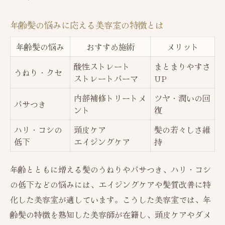
年齢髪の悩みに応える美容室の特徴とは
年齢髪の悩み
おすすめ施術
メリット
酸性ストレート
まとまりやすさ
うねり・クセ
ストレートパーマ
UP
内部補修トリートメ
ツヤ・潤いの回
パサつき
ント
復
ハリ・コシの
頭皮ケア
髪の若々しさ維
低下
エイジングケア
持
年齢とともに増える髪のうねりやパサつき、ハリ・コシ
の低下などの悩みには、エイジングケアや髪質改善に特
化した美容室が適しています。こうした美容室では、年
齢髪の特徴を熟知した美容師が在籍し、頭皮ケアやダメ