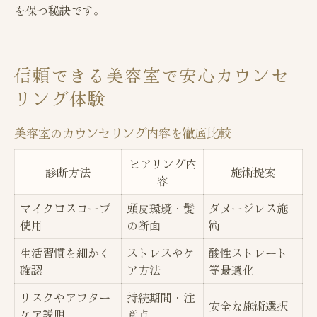
を保つ秘訣です。
信頼できる美容室で安心カウンセ
リング体験
美容室のカウンセリング内容を徹底比較
ヒアリング内
診断方法
施術提案
容
マイクロスコープ
頭皮環境・髪
ダメージレス施
使用
の断面
術
生活習慣を細かく
ストレスやケ
酸性ストレート
確認
ア方法
等最適化
リスクやアフター
持続期間・注
安全な施術選択
ケア説明
意点