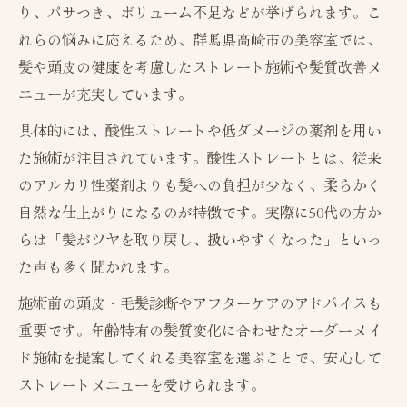
り、パサつき、ボリューム不足などが挙げられます。こ
れらの悩みに応えるため、群馬県高崎市の美容室では、
髪や頭皮の健康を考慮したストレート施術や髪質改善メ
ニューが充実しています。
具体的には、酸性ストレートや低ダメージの薬剤を用い
た施術が注目されています。酸性ストレートとは、従来
のアルカリ性薬剤よりも髪への負担が少なく、柔らかく
自然な仕上がりになるのが特徴です。実際に50代の方か
らは「髪がツヤを取り戻し、扱いやすくなった」といっ
た声も多く聞かれます。
施術前の頭皮・毛髪診断やアフターケアのアドバイスも
重要です。年齢特有の髪質変化に合わせたオーダーメイ
ド施術を提案してくれる美容室を選ぶことで、安心して
ストレートメニューを受けられます。