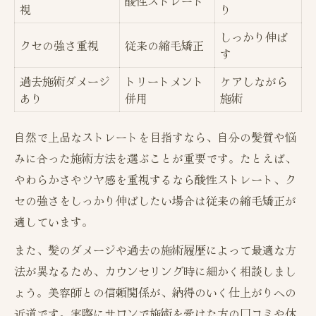
酸性ストレート
視
り
しっかり伸ば
クセの強さ重視
従来の縮毛矯正
す
過去施術ダメージ
トリートメント
ケアしながら
あり
併用
施術
自然で上品なストレートを目指すなら、自分の髪質や悩
みに合った施術方法を選ぶことが重要です。たとえば、
やわらかさやツヤ感を重視するなら酸性ストレート、ク
セの強さをしっかり伸ばしたい場合は従来の縮毛矯正が
適しています。
また、髪のダメージや過去の施術履歴によって最適な方
法が異なるため、カウンセリング時に細かく相談しまし
ょう。美容師との信頼関係が、納得のいく仕上がりへの
近道です。実際にサロンで施術を受けた方の口コミや体