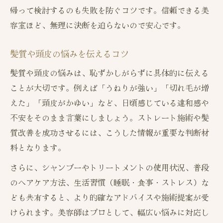
帰って検討するのも失敗を防ぐコツです。信頼できる美
容室ほど、無理に決断を迫らないので安心です。
髪質や頭皮の悩みを伝えるコツ
髪質や頭皮の悩みは、恥ずかしがらずに具体的に伝える
ことが大切です。例えば「うねりが強い」「切れ毛が増
えた」「頭皮がかゆい」など、日頃感じている違和感や
不安をそのまま言葉にしましょう。ストレート施術や髪
質改善を成功させるには、こうした情報が重要な判断材
料となります。
さらに、シャンプーやトリートメントの使用状況、普段
のヘアケア方法、生活習慣（睡眠・食事・ストレス）な
ども共有すると、より的確なアドバイスや施術提案が受
けられます。美容師はプロとして、幅広い悩みに対応し