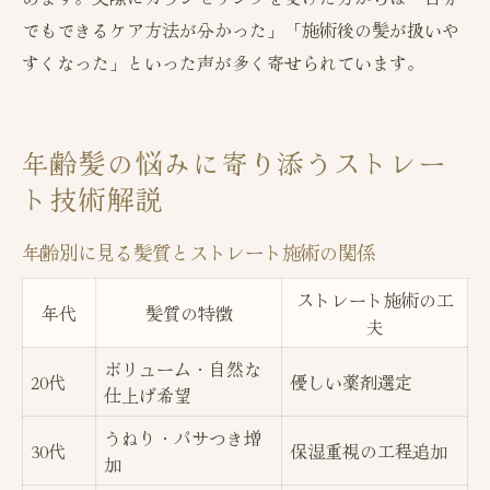
でもできるケア方法が分かった」「施術後の髪が扱いや
すくなった」といった声が多く寄せられています。
年齢髪の悩みに寄り添うストレー
ト技術解説
年齢別に見る髪質とストレート施術の関係
ストレート施術の工
年代
髪質の特徴
夫
ボリューム・自然な
20代
優しい薬剤選定
仕上げ希望
うねり・パサつき増
30代
保湿重視の工程追加
加