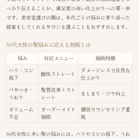
っかり伝えることが、満足度の高い仕上がりへの第一歩
です。美容室選びの際は、年代ごとの悩みに寄り添った
提案をしてくれるサロンを選ぶことをおすすめします。
50代女性の髪悩みに応える技術とは
悩み
対応メニュー
施術特徴
ハリ・コシ
ダメージレスで自然な
酸性ストレート
低下
仕上がり
パサつき・
髪質改善＋スト
まとまり・ツヤ向上
うねり
レート
ボリューム
オーダーメイド
個別カウンセリング重
不足
施術
視
50代女性に多い髪の悩みには、ハリやコシの低下、うね