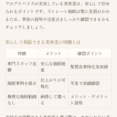
アのアドバイスが充実している美容室は、安心して任せ
られるポイントです。ストレート施術は髪に負担がかか
るため、事前の説明や注意点をしっかり確認できるかも
チェックしましょう。
安心して相談できる美容室の特徴とは
特徴
メリット
確認ポイント
専門スタッフ在
安心な施術提
髪質改善特化美容師
籍
案
仕上がりの可
施術事例を提示
写真で実績確認
視化
無理な施術勧誘
納得して選べ
メリット・デメリッ
なし
る
ト説明