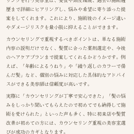
リングを行う美容室は、髪質や頭皮環境、過去の施術履
歴まで詳細にヒアリングし、悩みや希望に寄り添った提
案をしてくれます。これにより、施術後のイメージ違い
やダメージリスクを最小限に抑えることができます。
カウンセリングで重視するべきポイントは、単なる施術
内容の説明だけでなく、髪質に合った薬剤選定や、今後
のヘアケアプランまで提案してくれるかどうかです。例
えば、「年齢によるうねり」や「繰り返しのカラーで傷
んだ髪」など、個別の悩みに対応した具体的なアドバイ
スができる美容師は信頼度が高いです。
実際に「カウンセリングが丁寧で安心できた」「髪の悩
みをしっかり聞いてもらえたので初めてでも納得して施
術を受けられた」といった声も多く、特に初来店や髪質
改善が初めての方には、カウンセリング重視の美容室選
びが成功のカギとなります。