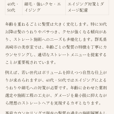
40代・
細毛・強いクセ・エ
エイジング対策とダ
50代
イジング
メージ配慮
年齢を重ねるごとに髪質は大きく変化します。特に30代
以降は髪のうねりやパサつき、クセが強くなる傾向があ
り、ストレート施術へのニーズも多様化します。群馬県
高崎市の美容室では、年齢ごとの髪質の特徴を丁寧にカ
ウンセリングし、適切なストレートメニューを提案する
ことが重要視されています。
例えば、若い世代はボリュームを抑えつつ自然な仕上が
りが求められますが、40代・50代ではエイジングによる
うねりや細毛への対策が必要です。年齢に合わせた薬剤
選定や施術工程の工夫が、ダメージを最小限に抑えなが
ら理想のストレートヘアを実現するカギとなります。
事前カウンセリングで現在の髪質や過去の施術履歴をし