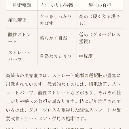
施術種類
仕上がりの特徴
髪への負担
クセをしっかり
高め（硬くなる場合
縮毛矯正
伸ばす
も）
酸性ストレ
低め（ダメージレス
柔らかく自然
ート
重視）
ストレート
自然なまとまり
中程度
パーマ
高崎市の美容室では、ストレート施術の選択肢が豊富に
用意されています。代表的なものには、縮毛矯正、スト
レートパーマ、酸性ストレートなどがあり、それぞれ仕
上がりや髪への負担が異なります。特に近年注目されて
いるのは、ダメージレスを重視した酸性ストレートや髪
質改善トリートメント併用の施術です。