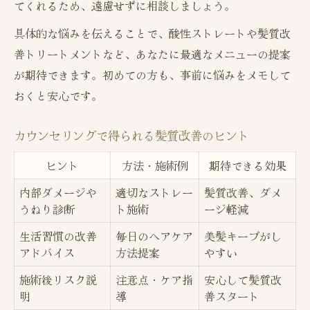
てくれるため、遠慮せずに相談しましょう。
具体的な悩みを伝えることで、酸性ストレートや髪質改
善トリートメントなど、あなたに最適なメニューの提案
が期待できます。初めての方も、事前に悩みをメモして
おくと安心です。
カウンセリングで得られる髪質改善のヒント
ヒント
方法・施術例
期待できる効果
内部ダメージや
適切なストレー
髪質改善、ダメ
うねり診断
ト施術
ージ軽減
生活習慣の改善
毎日のヘアケア
美髪キープがし
アドバイス
方法提案
やすい
施術後リスク説
注意点・ケア指
安心して髪質改
明
導
善スタート