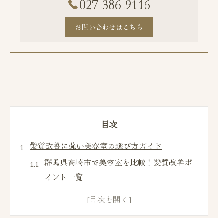
027-386-9116
お問い合わせはこちら
目次
髪質改善に強い美容室の選び方ガイド
群馬県高崎市で美容室を比較！髪質改善ポ
イント一覧
髪質改善ならどんな美容室が向いている？
美容室選びで重視したいカウンセリングの