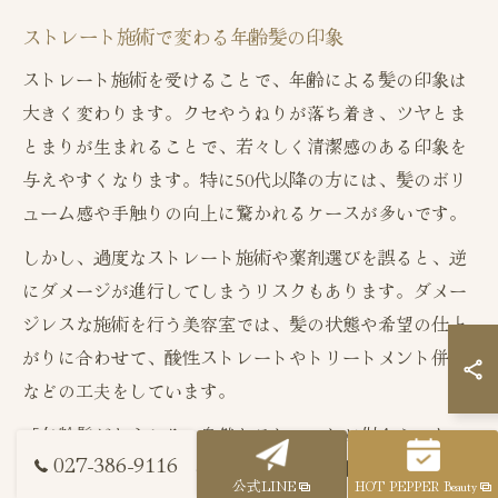
ストレート施術で変わる年齢髪の印象
ストレート施術を受けることで、年齢による髪の印象は
大きく変わります。クセやうねりが落ち着き、ツヤとま
とまりが生まれることで、若々しく清潔感のある印象を
与えやすくなります。特に50代以降の方には、髪のボリ
ューム感や手触りの向上に驚かれるケースが多いです。
しかし、過度なストレート施術や薬剤選びを誤ると、逆
にダメージが進行してしまうリスクもあります。ダメー
ジレスな施術を行う美容室では、髪の状態や希望の仕上
がりに合わせて、酸性ストレートやトリートメント併用
などの工夫をしています。
「年齢髪だからこそ、自然なストレートが似合う」とい
027-386-9116
う提案を受けたという体験談もあり、信頼できる美容師
公式LINE
HOT PEPPER Beauty