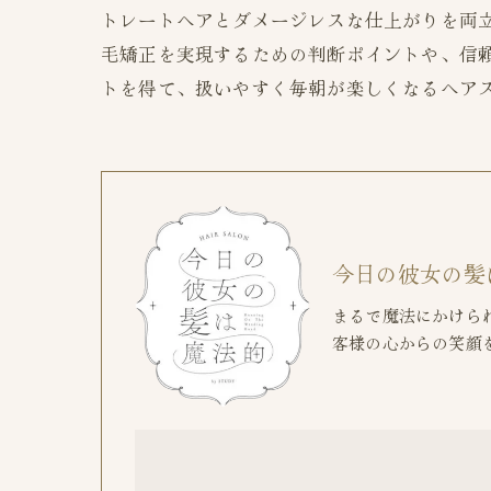
トレートヘアとダメージレスな仕上がりを両
毛矯正を実現するための判断ポイントや、信
トを得て、扱いやすく毎朝が楽しくなるヘア
今日の彼女の髪
まるで魔法にかけら
客様の心からの笑顔