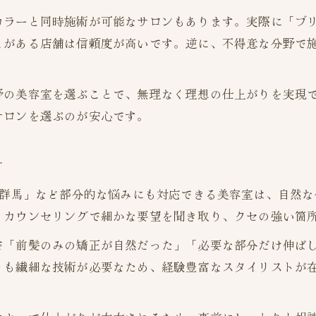
カラーと同時施術が可能なサロンもあります。実際に「ブ
ミがある店舗は信頼度が高いです。逆に、不得意な分野で
野の美容室を選ぶことで、無理なく理想の仕上がりを実現
サロンを選ぶのが安心です。
方
 群馬」など部分的な悩みにも対応できる美容室は、自然
、カウンセリングで細かな要望を聞き取り、クセの強い箇
で「前髪のみの矯正が自然だった」「必要な部分だけ伸ば
りも繊細な技術が必要なため、経験豊富なスタイリストが