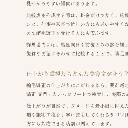
見つかりやすい傾向にあります。
比較表を作成する際は、料金だけでなく、施
ンは、仕事や家事で忙しい方にも通いやすく
めて縮毛矯正を受ける方にも安心です。
群馬県内には、男性向けや前髪のみの部分矯
髪質や要望に合わせて比較することで、満足
仕上がり重視ならどんな美容室が合う
縮毛矯正の仕上がりにこだわるなら、薬剤選
矯正 専門」といったワードで検索し、実際
仕上がりが自然で、ダメージを最小限に抑え
類や施術工程を丁寧に説明してくれるサロン
方にも対応できる店舗が増えています。