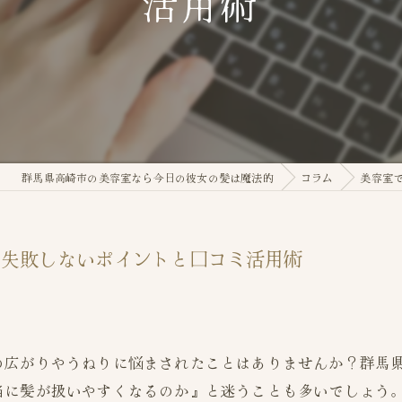
活用術
群馬県高崎市の美容室なら今日の彼女の髪は魔法的
コラム
美容室
の失敗しないポイントと口コミ活用術
の広がりやうねりに悩まされたことはありませんか？群馬
当に髪が扱いやすくなるのか』と迷うことも多いでしょう