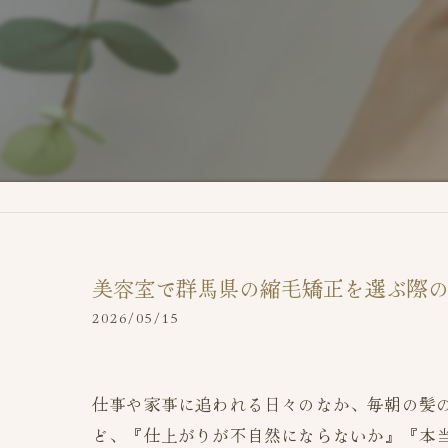
美容室で群馬県の縮毛矯正を選ぶ際
2026/05/15
仕事や家事に追われる日々のなか、毎朝の髪
ど、『仕上がりが不自然にならないか』『本