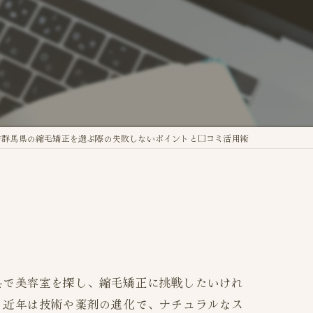
で群馬県の縮毛矯正を選ぶ際の失敗しないポイントと口コミ活用術
県で美容室を探し、縮毛矯正に挑戦したいけれ
。近年は技術や薬剤の進化で、ナチュラルなス