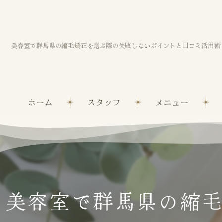
美容室で群馬県の縮毛矯正を選ぶ際の失敗しないポイントと口コミ活用術
ホーム
スタッフ
メニュー
美容室で群馬県の縮