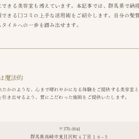
立できる美容室も増えています。本記事では、群馬県で納
頼できる口コミの上手な活用術をご紹介します。自分の髪
スタイルへの一歩を踏み出せます。
は魔法的
れたかのような、心まで晴れやかになる体験をご提供する美容室と
を引き出せるよう、質にこだわった施術をご提供いたします。
〒370-0041
群馬県高崎市東貝沢町４丁目１６−５