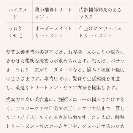
ハイダメ
集中補修トリート
内部補修効果のある
ージ
メント
マスク
うねり・
オーダーメイドト
仕上げにアウトバス
くせ毛
リートメント
トリートメント
髪質改善専門の美容室では、お客様一人ひとりの悩みに
合わせた柔軟な提案力が求められます。例えば、パサつ
き・うねり・広がり・ダメージなど、悩みの種類や程度
はさまざまです。専門店では、髪質や生活環境を考慮
し、最適なトリートメントやケア方法を提案します。
提案力の高い美容室は、施術メニューの幅広さだけでな
く、アフターケアや自宅での正しいケア方法まで一貫し
てアドバイスしてくれる点が特徴です。たとえば、酸熱
トリートメント後のホームケアや、ダメージ予防のため