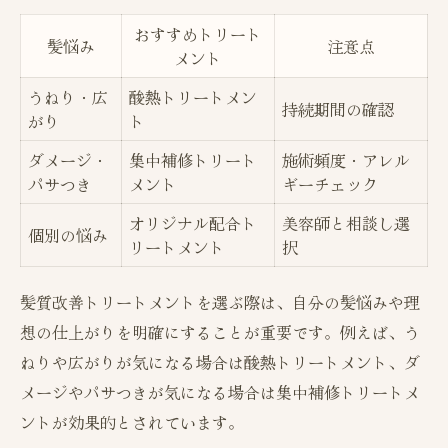
おすすめトリート
髪悩み
注意点
メント
うねり・広
酸熱トリートメン
持続期間の確認
がり
ト
ダメージ・
集中補修トリート
施術頻度・アレル
パサつき
メント
ギーチェック
オリジナル配合ト
美容師と相談し選
個別の悩み
リートメント
択
髪質改善トリートメントを選ぶ際は、自分の髪悩みや理
想の仕上がりを明確にすることが重要です。例えば、う
ねりや広がりが気になる場合は酸熱トリートメント、ダ
メージやパサつきが気になる場合は集中補修トリートメ
ントが効果的とされています。