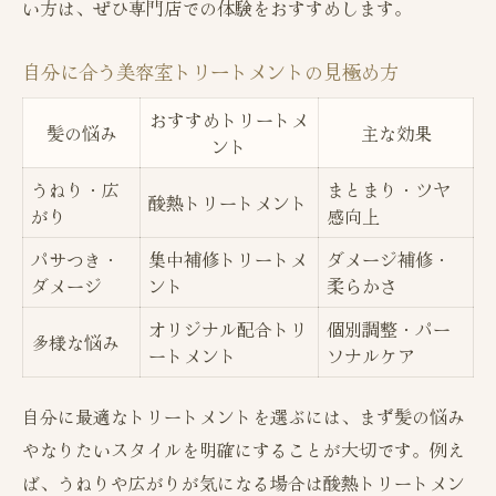
い方は、ぜひ専門店での体験をおすすめします。
自分に合う美容室トリートメントの見極め方
おすすめトリートメ
髪の悩み
主な効果
ント
うねり・広
まとまり・ツヤ
酸熱トリートメント
がり
感向上
パサつき・
集中補修トリートメ
ダメージ補修・
ダメージ
ント
柔らかさ
オリジナル配合トリ
個別調整・パー
多様な悩み
ートメント
ソナルケア
自分に最適なトリートメントを選ぶには、まず髪の悩み
やなりたいスタイルを明確にすることが大切です。例え
ば、うねりや広がりが気になる場合は酸熱トリートメン