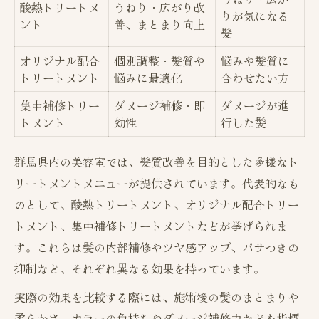
酸熱トリートメ
うねり・広がり改
りが気になる
ント
善、まとまり向上
髪
オリジナル配合
個別調整・髪質や
悩みや髪質に
トリートメント
悩みに最適化
合わせたい方
集中補修トリー
ダメージ補修・即
ダメージが進
トメント
効性
行した髪
群馬県内の美容室では、髪質改善を目的とした多様なト
リートメントメニューが提供されています。代表的なも
のとして、酸熱トリートメント、オリジナル配合トリー
トメント、集中補修トリートメントなどが挙げられま
す。これらは髪の内部補修やツヤ感アップ、パサつきの
抑制など、それぞれ異なる効果を持っています。
実際の効果を比較する際には、施術後の髪のまとまりや
柔らかさ、カラーの色持ちやダメージ補修力などを指標