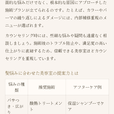
面的な悩みだけでなく、根本的な原因にアプローチした
施術プランが立てられるのです。たとえば、カラーやパ
ーマの繰り返しによるダメージには、内部補修重視のメ
ニューが選ばれます。
カウンセリング時には、些細な悩みや疑問も遠慮なく相
談しましょう。施術後のトラブル防止や、満足度の高い
仕上がりに直結するため、信頼できる美容室ほどカウン
セリングを重視しています。
髪悩みに合わせた美容室の提案力とは
悩みの種
推奨施術
アフターケア例
類
パサつ
酸熱トリートメン
保湿シャンプーでケ
き・広が
ト
ア
り