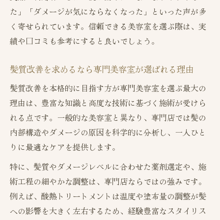
た」「ダメージが気にならなくなった」といった声が多
く寄せられています。信頼できる美容室を選ぶ際は、実
績や口コミも参考にすると良いでしょう。
髪質改善を求めるなら専門美容室が選ばれる理由
髪質改善を本格的に目指す方が専門美容室を選ぶ最大の
理由は、豊富な知識と高度な技術に基づく施術が受けら
れる点です。一般的な美容室と異なり、専門店では髪の
内部構造やダメージの原因を科学的に分析し、一人ひと
りに最適なケアを提供します。
特に、髪質やダメージレベルに合わせた薬剤選定や、施
術工程の細やかな調整は、専門店ならではの強みです。
例えば、酸熱トリートメントは温度や塗布量の調整が髪
への影響を大きく左右するため、経験豊富なスタイリス