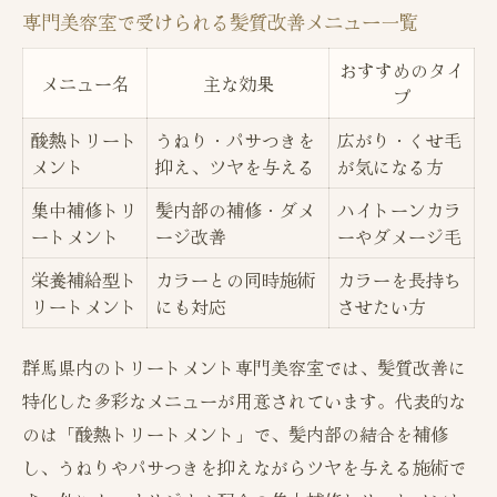
専門美容室で受けられる髪質改善メニュー一覧
おすすめのタイ
メニュー名
主な効果
プ
酸熱トリート
うねり・パサつきを
広がり・くせ毛
メント
抑え、ツヤを与える
が気になる方
集中補修トリ
髪内部の補修・ダメ
ハイトーンカラ
ートメント
ージ改善
ーやダメージ毛
栄養補給型ト
カラーとの同時施術
カラーを長持ち
リートメント
にも対応
させたい方
群馬県内のトリートメント専門美容室では、髪質改善に
特化した多彩なメニューが用意されています。代表的な
のは「酸熱トリートメント」で、髪内部の結合を補修
し、うねりやパサつきを抑えながらツヤを与える施術で