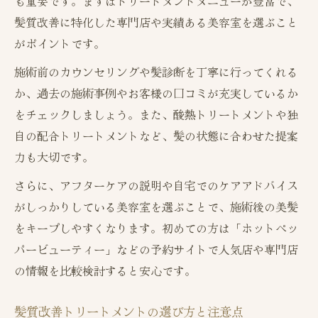
も重要です。まずはトリートメントメニューが豊富で、
髪質改善に特化した専門店や実績ある美容室を選ぶこと
がポイントです。
施術前のカウンセリングや髪診断を丁寧に行ってくれる
か、過去の施術事例やお客様の口コミが充実しているか
をチェックしましょう。また、酸熱トリートメントや独
自の配合トリートメントなど、髪の状態に合わせた提案
力も大切です。
さらに、アフターケアの説明や自宅でのケアアドバイス
がしっかりしている美容室を選ぶことで、施術後の美髪
をキープしやすくなります。初めての方は「ホットペッ
パービューティー」などの予約サイトで人気店や専門店
の情報を比較検討すると安心です。
髪質改善トリートメントの選び方と注意点