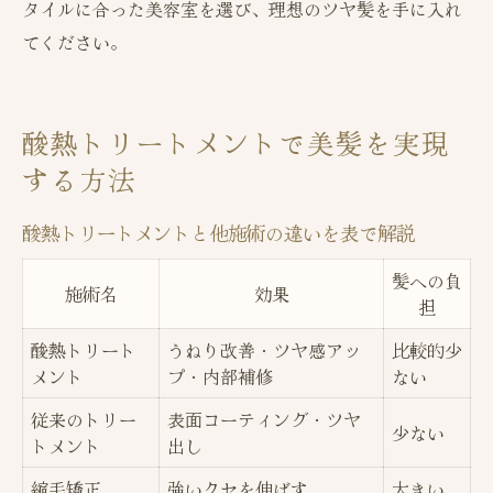
タイルに合った美容室を選び、理想のツヤ髪を手に入れ
てください。
酸熱トリートメントで美髪を実現
する方法
酸熱トリートメントと他施術の違いを表で解説
髪への負
施術名
効果
担
酸熱トリート
うねり改善・ツヤ感アッ
比較的少
メント
プ・内部補修
ない
従来のトリー
表面コーティング・ツヤ
少ない
トメント
出し
縮毛矯正
強いクセを伸ばす
大きい