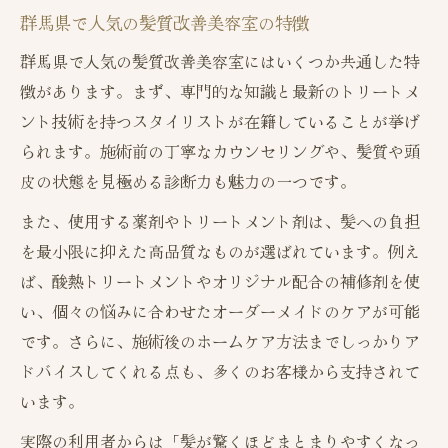
群馬県で人気の髪質改善美容室の特徴
群馬県で人気の髪質改善美容室にはいくつか共通した特
徴があります。まず、専門的な知識と最新のトリートメ
ント技術を持つスタイリストが在籍していることが挙げ
られます。施術前の丁寧なカウンセリングや、髪質や頭
皮の状態を見極める診断力も魅力の一つです。
また、使用する薬剤やトリートメント剤は、髪への負担
を最小限に抑えた高品質なものが選ばれています。例え
ば、酸熱トリートメントやオリジナル配合の補修剤を使
い、個々の悩みに合わせたオーダーメイドのケアが可能
です。さらに、施術後のホームケア方法までしっかりア
ドバイスしてくれる点も、多くのお客様から支持されて
います。
実際の利用者からは「髪が驚くほどまとまりやすくなっ