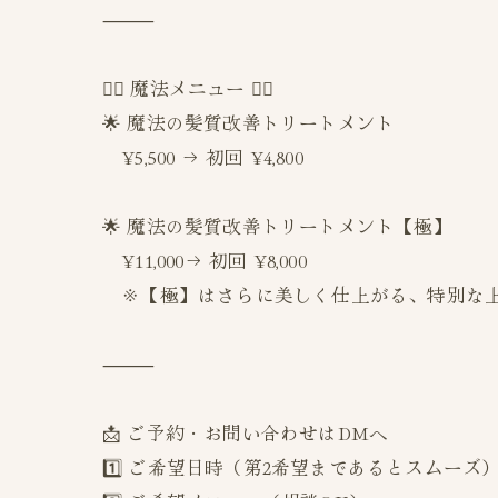
⸻
💆‍♀️ 魔法メニュー 💇‍♀️
🌟 魔法の髪質改善トリートメント
¥5,500 → 初回 ¥4,800
🌟 魔法の髪質改善トリートメント【極】
¥11,000→ 初回 ¥8,000
※【極】はさらに美しく仕上がる、特別な上
⸻
📩 ご予約・お問い合わせはDMへ
1️⃣ ご希望日時（第2希望まであるとスムーズ