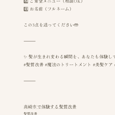
2️⃣ ご希望メニュー（相談OK）
3️⃣ お名前（フルネーム）
この3点を送ってください🤲
⸻
✨ 髪が生まれ変わる瞬間を、あなたも体験し
#髪質改善 #魔法のトリートメント #美髪ケア
⸻
高崎市で体験する髪質改善
髪質改善