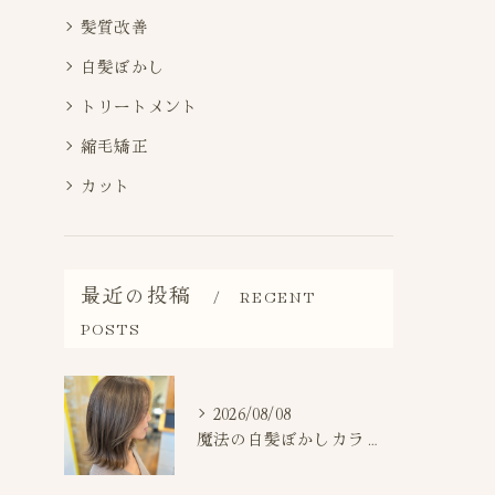
髪質改善
白髪ぼかし
トリートメント
縮毛矯正
カット
最近の投稿
RECENT
POSTS
2026/08/08
魔法の白髪ぼかしカラー施術事例