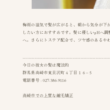
梅雨の湿気で髪が広がると、朝から気分が下
したい方におすすめです。髪に優しいpHへ
へ。さらにトステア配合で、ツヤ感のあるや
---------------------------------------------------------
今日の彼女の髪は魔法的
群馬県高崎市東貝沢町４丁目１６−５
電話番号 : 027-386-9116
高崎市での上質な縮毛矯正