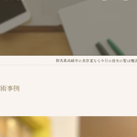
群馬県高崎市の美容室なら今日の彼女の髪は魔
施術事例