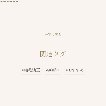
-------------
一覧に戻る
関連タグ
#縮毛矯正
#高崎市
#おすすめ