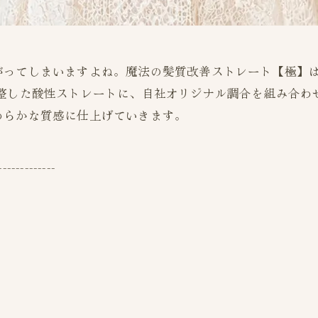
がってしまいますよね。魔法の髪質改善ストレート【極】
調整した酸性ストレートに、自社オリジナル調合を組み合わ
わらかな質感に仕上げていきます。
-------------