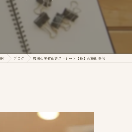
法的
ブログ
魔法の髪質改善ストレート【極】の施術事例