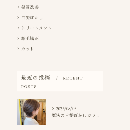
髪質改善
白髪ぼかし
トリートメント
縮毛矯正
カット
最近の投稿
RECENT
POSTS
2026/08/05
魔法の白髪ぼかしカラー施術事例