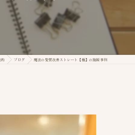
法的
ブログ
魔法の髪質改善ストレート【極】の施術事例