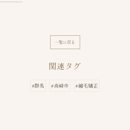
-------------
一覧に戻る
関連タグ
#群馬
#高崎市
#縮毛矯正