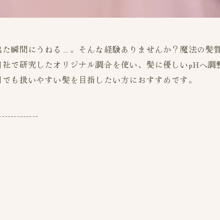
出た瞬間にうねる…。そんな経験ありませんか？魔法の髪
自社で研究したオリジナル調合を使い、髪に優しいpHへ調
日でも扱いやすい髪を目指したい方におすすめです。
-------------