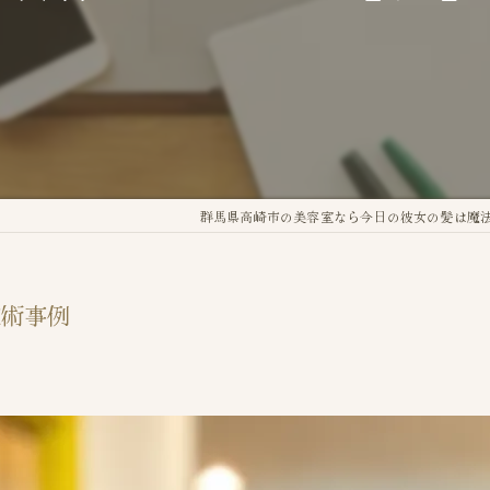
群馬県高崎市の美容室なら今日の彼女の髪は魔
施術事例