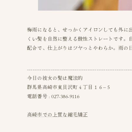
梅雨になると、せっかくアイロンしても外に
くい髪を自然に整える酸性ストレートです。
配合で、仕上がりはツヤっとやわらか。雨の
---------------------------------------------------------
今日の彼女の髪は魔法的
群馬県高崎市東貝沢町４丁目１６−５
電話番号 : 027-386-9116
高崎市での上質な縮毛矯正