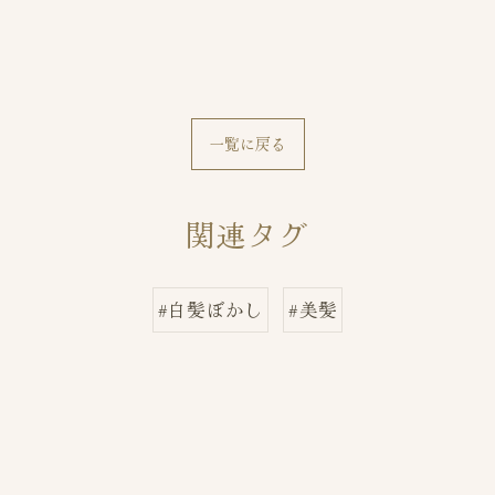
一覧に戻る
関連タグ
#白髪ぼかし
#美髪