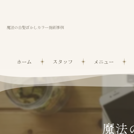
魔法の白髪ぼかしカラー施術事例
ホーム
スタッフ
メニュー
魔法