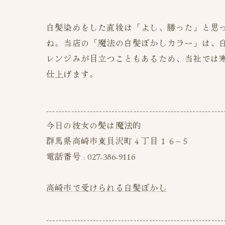
白髪染めをした直後は「よし、勝った」と思
ね。当店の「魔法の白髪ぼかしカラー」は、
レンジみが目立つこともあるため、当社では
仕上げます。
---------------------------------------------------------
今日の彼女の髪は魔法的
群馬県高崎市東貝沢町４丁目１６−５
電話番号 : 027-386-9116
高崎市で受けられる白髪ぼかし
---------------------------------------------------------