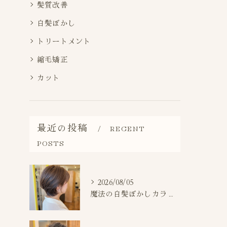
髪質改善
白髪ぼかし
トリートメント
縮毛矯正
カット
最近の投稿
RECENT
POSTS
2026/08/05
魔法の白髪ぼかしカラー施術事例