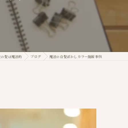
女の髪は魔法的
ブログ
魔法の白髪ぼかしカラー施術事例