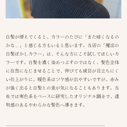
白髪が増えてくると、カラーのたびに「また暗くなるの
かな…」と感じる方もいると思います。当店の「魔法の
白髪ぼかしカラー」は、そんな方にこそ試してほしいカ
ラーです。白髪を濃く染めつぶすのではなく、髪色全体
に自然になじませることで、伸びても境目が目立ちにく
い仕上がりに。暖色系はツヤ感が出やすいですが、赤み
が強く出ると白髪との差が気になることもあります。当
社では寒色系をベースに研究したオリジナル調合で、透
明感のあるやわらかな髪色へ導きます。
----------------------------------------------------------------------