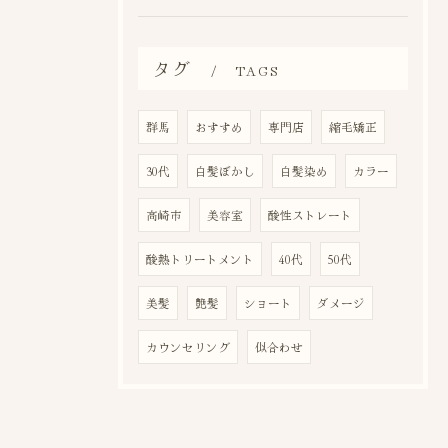
タグ
TAGS
群馬
おすすめ
専門店
縮毛矯正
30代
白髪ぼかし
白髪染め
カラー
高崎市
美容室
酸性ストレート
酸熱トリートメント
40代
50代
美髪
艶髪
ショート
ダメージ
カウンセリング
似合わせ