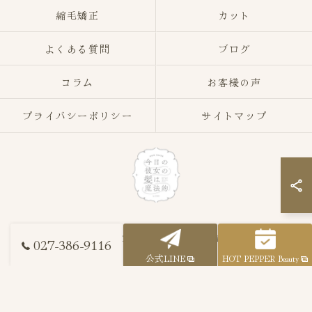
縮毛矯正
カット
よくある質問
ブログ
コラム
お客様の声
プライバシーポリシー
サイトマップ
© 2026 群馬県高崎市の美容室なら今日の彼女の髪は魔法的 ALL RIGHTS
027-386-9116
RESERVED.
公式LINE
HOT PEPPER Beauty